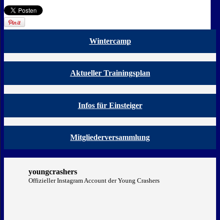
Wintercamp
Aktueller Trainingsplan
Infos für Einsteiger
Mitgliederversammlung
youngcrashers
Offizieller Instagram Account der Young Crashers