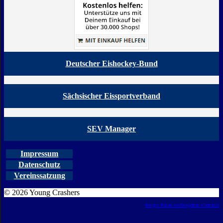
Deutscher Eishockey-Bund
Sächsischer Eissportverband
SEV Manager
Impressum
Datenschutz
Vereinssatzung
© 2026 Young Crashers
design: future werbeagentur chemnitz