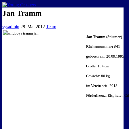
EISKALTE LEIDENSCHAFT
Jan Tramm
sysadmin
28. Mai 2012
Team
Jan Tramm (Stürmer)
Rückennummer: #41
geboren am: 20.09.1995
Größe: 184 cm
Gewicht: 80 kg
im Verein seit: 2013
Förderlizenz: Eispiraten C