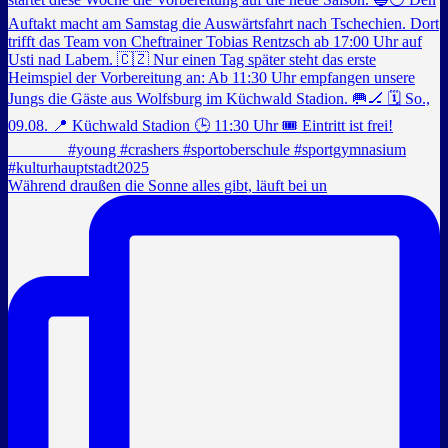
Während draußen die Sonne alles gibt, läuft bei un