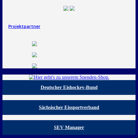
Projektpartner
Deutscher Eishockey-Bund
Sächsischer Eissportverband
SEV Manager