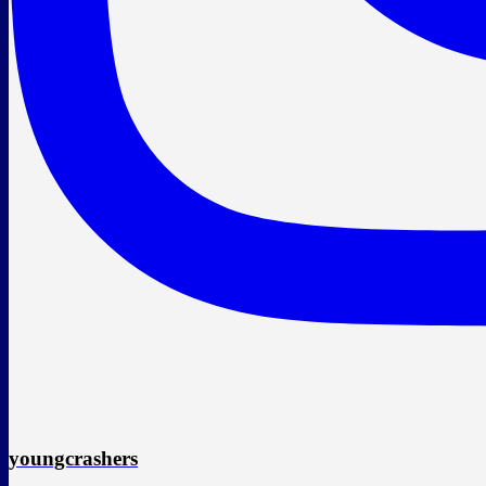
youngcrashers