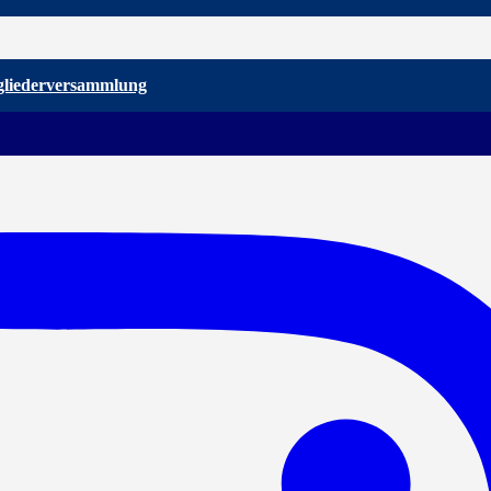
gliederversammlung