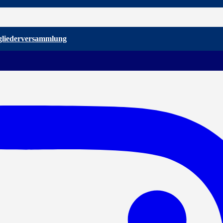
gliederversammlung