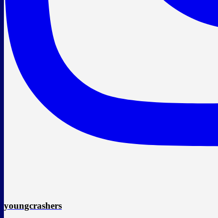
youngcrashers