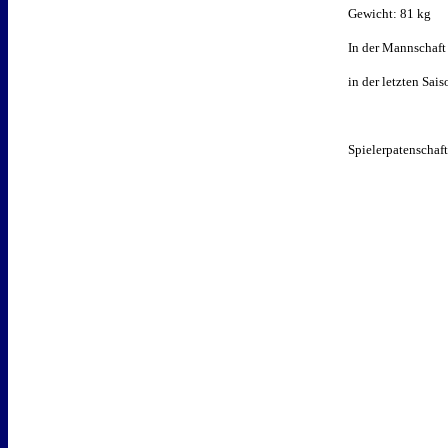
Gewicht: 81 kg
In der Mannschaft 
in der letzten Sa
Spielerpatenschaf