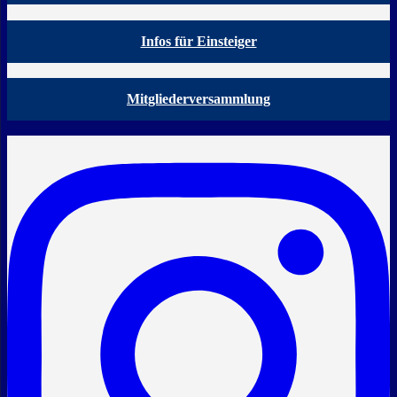
Infos für Einsteiger
Mitgliederversammlung