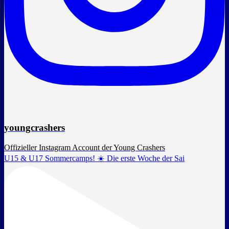
youngcrashers
Offizieller Instagram Account der Young Crashers
U15 & U17 Sommercamps! ☀️ Die erste Woche der Sai