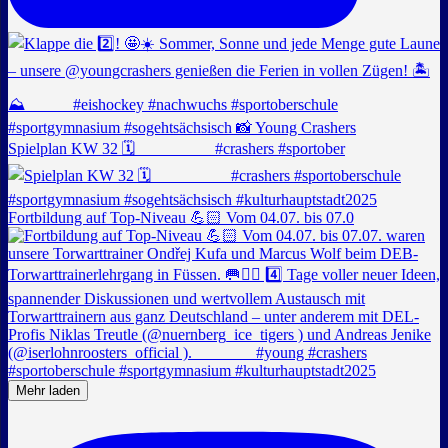
Spielplan KW 32 🗓️ _________ #crashers #sportober
Fortbildung auf Top-Niveau 💪🏻 Vom 04.07. bis 07.0
Mehr laden