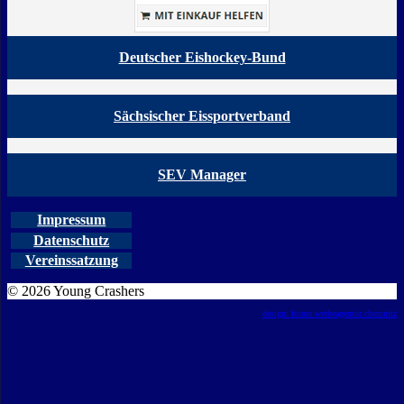
Deutscher Eishockey-Bund
Sächsischer Eissportverband
SEV Manager
Impressum
Datenschutz
Vereinssatzung
© 2026 Young Crashers
design: future werbeagentur chemnitz