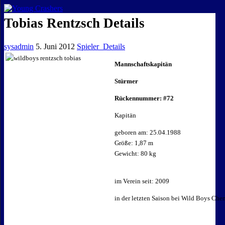
EISKALTE LEIDENSCHAFT
Tobias Rentzsch Details
sysadmin
5. Juni 2012
Spieler_Details
Mannschaftskapitän
Stürmer
Rückennummer: #72
Kapitän
geboren am: 25.04.1988
Größe: 1,87 m
Gewicht: 80 kg
im Verein seit: 2009
in der letzten Saison bei Wild Boys Che