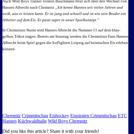
Auch Wild Boys Trainer Torsten Buschmann freut sich über den Wechsel von
Hannes Albrecht nach Chemnitz
„Ich kenne Hannes seit vielen Jahren und
weiß, was er leisten kann. Er ist jung und schnell und ist wie sein Bruder ein
Arbeiter auf dem Eis. Er passt super in unser Spielkonzept.“
In Chemnitzer Sturm wird Hannes Albrecht die Nummer 11 auf dem blau-
gelben Trikot tragen. Bereits am Sonntag werden die Chemnitzer Fans Hannes
Albrecht beim Spiel gegen die IceFighters Leipzig auf heimischen Eis erleben
können.
Chemnitz
Crimmitschau
Eishockey
Eispiraten Crimmitschau
ETC
Hannes
Küchwaldhalle
Wild Boys Chemnitz
Did you like this article? Share it with your friends!