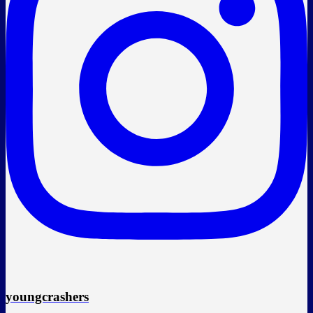
youngcrashers