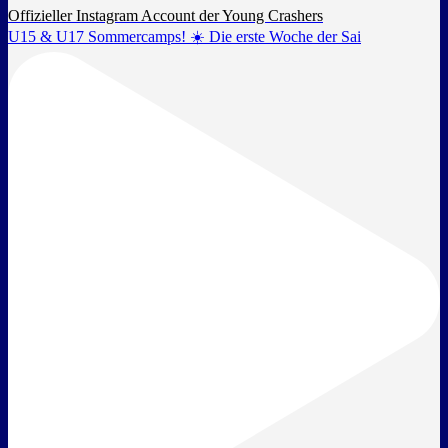
Offizieller Instagram Account der Young Crashers
U15 & U17 Sommercamps! ☀️ Die erste Woche der Sai