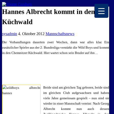
EISKALTE LEIDENSCHAFT
Hannes Albrecht kommt in den
Küchwald
sysadmin
4. Oktober 2012
Mannschaftsnews
Die Verhandlungen dauerten zwei Wochen, dann war alles klar. Ein
zusätzlicher Spieler aus der 2. Bundesliga verstärkt die Wild Boys und kommt
in den Chemnitzer Küchwald. Hier wartet schon sein Bruder auf ihn…
Beide sind am gleichen Tag geboren, beide sind
im gleichen Club aufgewachsen und haben
viele Jahre gemeinsam gespielt – nun sind sie
wieder in einer Mannschaft vereint: Nach Georg
Albrecht kommt nun auch dessen