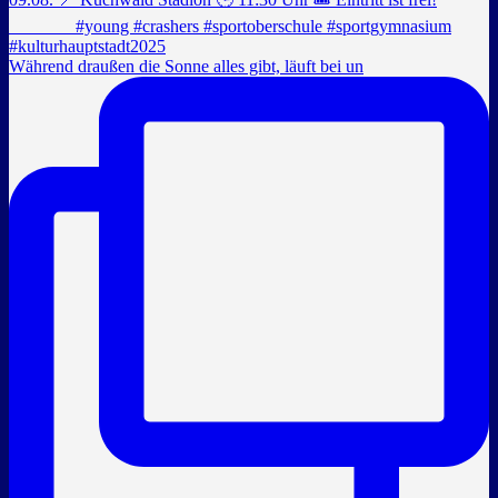
Während draußen die Sonne alles gibt, läuft bei un