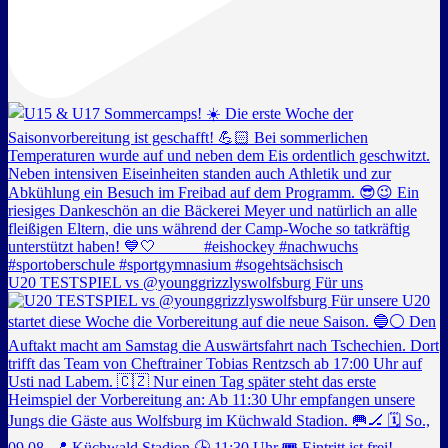
U20 TESTSPIEL vs @younggrizzlyswolfsburg Für uns