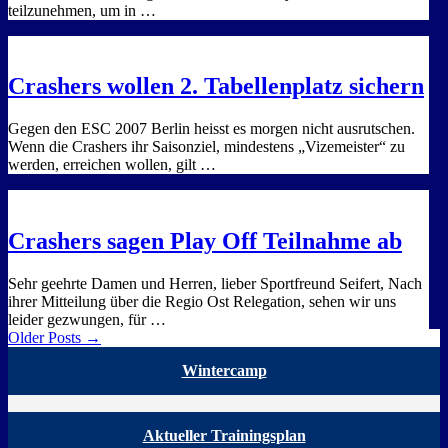
teilzunehmen, um in …
Crashers wollen 2. Tabellenplatz sichern
Gegen den ESC 2007 Berlin heisst es morgen nicht ausrutschen.
Wenn die Crashers ihr Saisonziel, mindestens „Vizemeister“ zu
werden, erreichen wollen, gilt …
Crashers sagen Play Off Teilnahme ab
Sehr geehrte Damen und Herren, lieber Sportfreund Seifert, Nach
ihrer Mitteilung über die Regio Ost Relegation, sehen wir uns
leider gezwungen, für …
Older Posts →
Wintercamp
Aktueller Trainingsplan