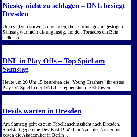
Niesky nicht zu schlagen – DNL besiegt
Dresden
Um es gleich vorweg zu nehmen, die Terminlage am gestrigen
Samstag war mehr als ungünstig, um den Tornados ein Bein
stellen zu …
DNL in Play Offs – Top Spiel am
Samstag
Heute um 20 Uhr 15 bestreiten die „Young Crashers“ ihr erstes
Play Off Spiel in der DNL II. Gegner sind die Eislöwen …
Devils warten in Dresden
Am Samstag geht es zum Tabellenschlusslicht nach Dresden.
Spielstart gegen die Devils ist 19:45 Uhr.Nach der Niederlage
gegen die Akademiker in Berlin …