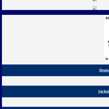
Deuts
Sächsi