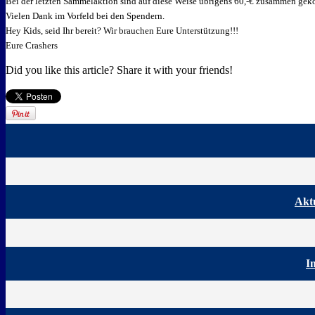
Bei der letzten Sammelaktion sind auf diese Weise übrigens 60,-€ zusammen ge
Vielen Dank im Vorfeld bei den Spendern.
Hey Kids, seid Ihr bereit? Wir brauchen Eure Unterstützung!!!
Eure Crashers
Did you like this article? Share it with your friends!
Aktu
I