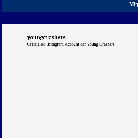
Mit
youngcrashers
Offizieller Instagram Account der Young Crashers