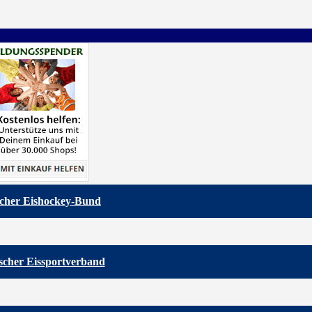
cher Eishockey-Bund
scher Eissportverband