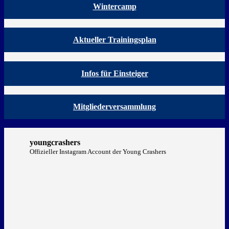
Wintercamp
Aktueller Trainingsplan
Infos für Einsteiger
Mitgliederversammlung
youngcrashers
Offizieller Instagram Account der Young Crashers