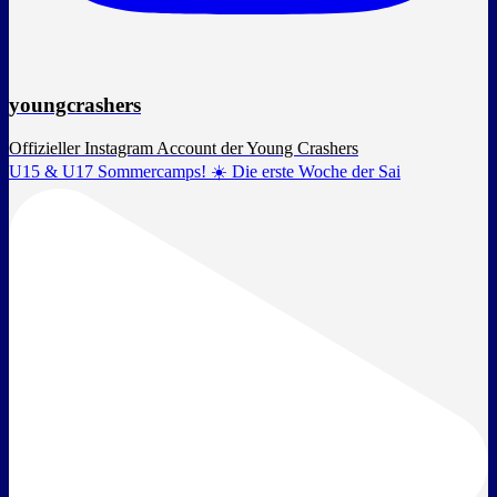
youngcrashers
Offizieller Instagram Account der Young Crashers
U15 & U17 Sommercamps! ☀️ Die erste Woche der Sai