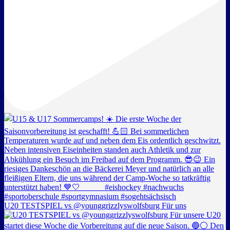
U20 TESTSPIEL vs @younggrizzlyswolfsburg Für uns