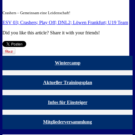
Crashers – Gemeinsam eine Leidenschaft!
ESV 03; Crashers; Play Off; DNL2; Löwen Frankfurt; U19 Team
Did you like this article? Share it with your friends!
Wintercamp
Aktueller Trainingsplan
Infos für Einsteiger
Mitgliederversammlung