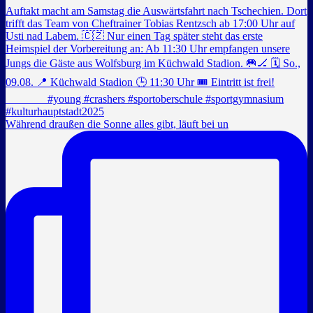
Während draußen die Sonne alles gibt, läuft bei un