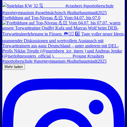
Fortbildung auf Top-Niveau 💪🏻 Vom 04.07. bis 07.0
Mehr laden