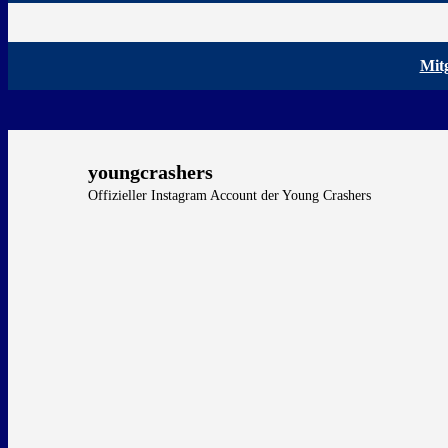
Mit
youngcrashers
Offizieller Instagram Account der Young Crashers