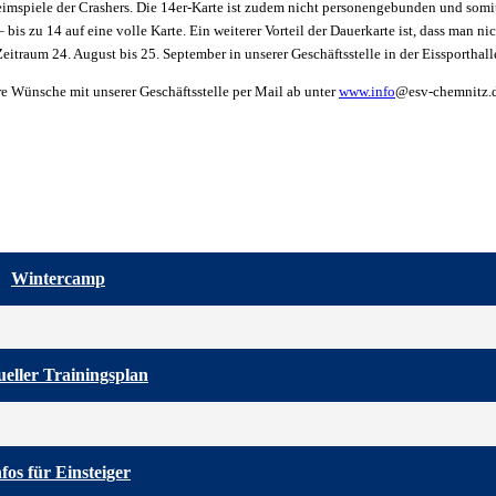
Heimspiele der Crashers. Die 14er-Karte ist zudem nicht personengebunden und somit
s zu 14 auf eine volle Karte. Ein weiterer Vorteil der Dauerkarte ist, dass man nic
itraum 24. August bis 25. September in unserer Geschäftsstelle in der Eissporthalle
re Wünsche mit unserer Geschäftsstelle per Mail ab unter
www.info
@esv-chemnitz.
Wintercamp
eller Trainingsplan
nfos für Einsteiger