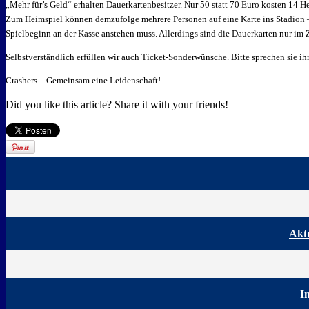
„Mehr für’s Geld“ erhalten Dauerkartenbesitzer. Nur 50 statt 70 Euro kosten 14 
Zum Heimspiel können demzufolge mehrere Personen auf eine Karte ins Stadion – bi
Spielbeginn an der Kasse anstehen muss. Allerdings sind die Dauerkarten nur im Ze
Selbstverständlich erfüllen wir auch Ticket-Sonderwünsche. Bitte sprechen sie ih
Crashers – Gemeinsam eine Leidenschaft!
Did you like this article? Share it with your friends!
Aktu
I