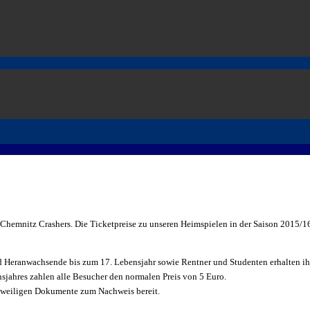
 Chemnitz Crashers. Die Ticketpreise zu unseren Heimspielen in der Saison 2015/16 
nd Heranwachsende bis zum 17. Lebensjahr sowie Rentner und Studenten erhalten ih
nsjahres zahlen alle Besucher den normalen Preis von 5 Euro.
 jeweiligen Dokumente zum Nachweis bereit.