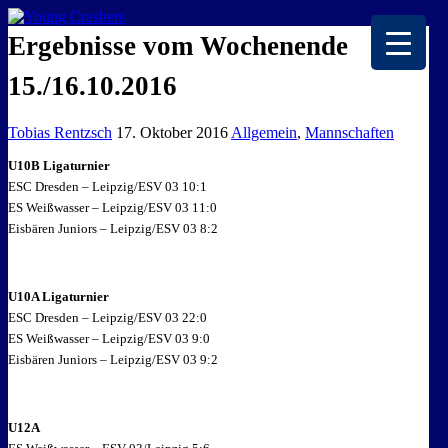
EISKALTE LEIDENSCHAFT
Ergebnisse vom Wochenende
15./16.10.2016
Tobias Rentzsch
17. Oktober 2016
Allgemein
,
Mannschaften
U10B Ligaturnier
ESC Dresden – Leipzig/ESV 03 10:1
ES Weißwasser – Leipzig/ESV 03 11:0
Eisbären Juniors – Leipzig/ESV 03 8:2
U10A Ligaturnier
ESC Dresden – Leipzig/ESV 03 22:0
ES Weißwasser – Leipzig/ESV 03 9:0
Eisbären Juniors – Leipzig/ESV 03 9:2
U12A