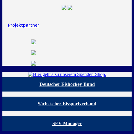
Projektpartner
Deutscher Eishockey-Bund
Sächsischer Eissportverband
SEV Manager