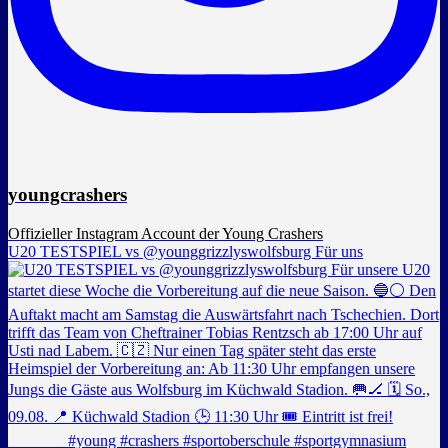
youngcrashers
Offizieller Instagram Account der Young Crashers
U20 TESTSPIEL vs @younggrizzlyswolfsburg Für uns