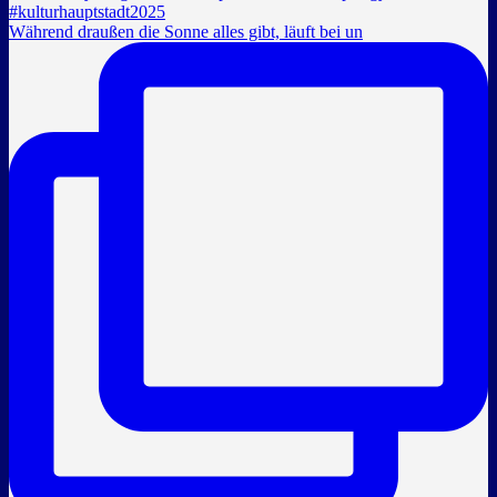
Während draußen die Sonne alles gibt, läuft bei un