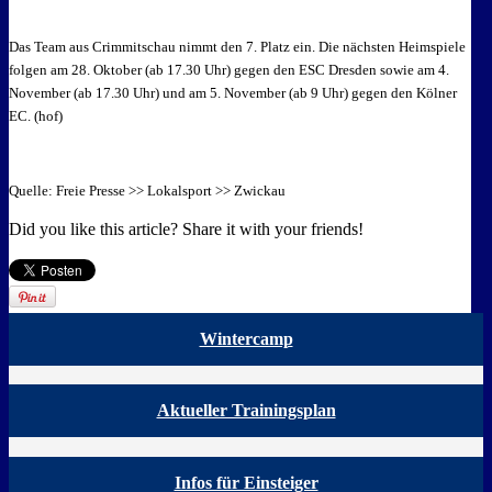
Das Team aus Crimmitschau nimmt den 7. Platz ein. Die nächsten Heimspiele
folgen am 28. Oktober (ab 17.30 Uhr) gegen den ESC Dresden sowie am 4.
November (ab 17.30 Uhr) und am 5. November (ab 9 Uhr) gegen den Kölner
EC. (hof)
Quelle: Freie Presse >> Lokalsport >> Zwickau
Did you like this article? Share it with your friends!
Wintercamp
Aktueller Trainingsplan
Infos für Einsteiger