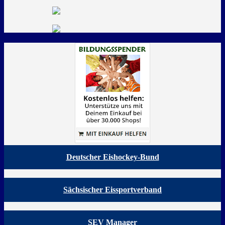
Deutscher Eishockey-Bund
Sächsischer Eissportverband
SEV Manager