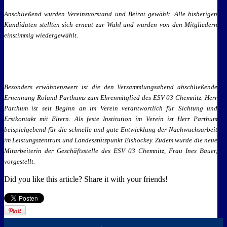
Anschließend wurden Vereinsvorstand und Beirat gewählt. Alle bisherigen
Kandidaten stellten sich erneut zur Wahl und wurden von den Mitgliedern
einstimmig wiedergewählt.
Besonders erwähnenswert ist die den Versammlungsabend abschließende
Ernennung Roland Parthums zum Ehrenmitglied des ESV 03 Chemnitz. Herr
Parthum ist seit Beginn an im Verein verantwortlich für Sichtung und
Erstkontakt mit Eltern. Als feste Institution im Verein ist Herr Parthum
beispielgebend für die schnelle und gute Entwicklung der Nachwuchsarbeit
im Leistungszentrum und Landesstützpunkt Eishockey. Zudem wurde die neue
Mitarbeiterin der Geschäftsstelle des ESV 03 Chemnitz, Frau Ines Bauer,
vorgestellt.
Did you like this article? Share it with your friends!