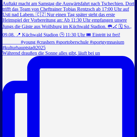
Während draußen die Sonne alles gibt, läuft bei un