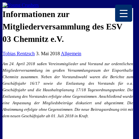
EISKALTE LEIDENSCHAFT
Informationen zur
Mitgliederversammlung des ESV
03 Chemnitz e.V.
Tobias Rentzsch
3. Mai 2018
Allgemein
Am 24. April 2018 saßen Vereinsmitglieder und Vorstand zur ordentlichen
Mitgliederversammlung im großen Versammlungsraum der Eisporthalle
Chemnitz zusammen. Neben der Vorstandswahl waren die Berichte zum
Geschäftsjahr 16/17 sowie die Entlastung des Vorstands für o.a.
Geschäftsjahr und die Haushaltsplanung 17/18 Tagesordnungspunkte. Die
Entlastung des Vorstandes erfolgte ohne Gegenstimmen. Anschließend wurde
eine Anpassung der Mitgliedsbeiträge diskutiert und abgestimmt. Die
Abstimmung erfolgte ohne Gegenstimmen. Die neue Beitragsordnung tritt mit
dem neuen Geschäftsjahr ab 01. Juli 2018 in Kraft.