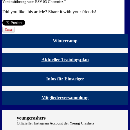
Vereinsführung vom ESV 03 Chemnitz.“
Did you like this article? Share it with your friends!
Wintercamp
Aktueller Trainingsplan
Infos für Einsteiger
Mitgliederversammlung
youngcrashers
Offizieller Instagram Account der Young Crashers