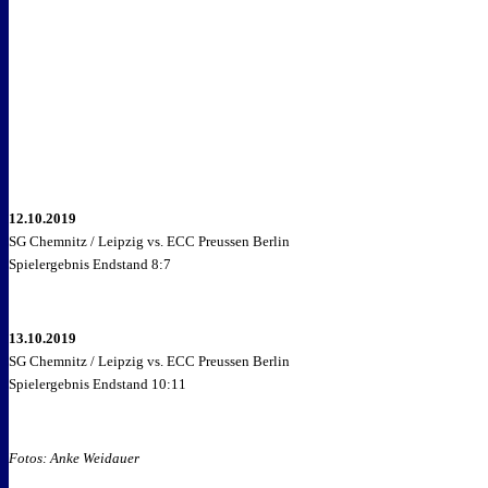
12.10.2019
SG Chemnitz / Leipzig vs. ECC Preussen Berlin
Spielergebnis Endstand 8:7
13.10.2019
SG Chemnitz / Leipzig vs. ECC Preussen Berlin
Spielergebnis Endstand 10:11
Fotos: Anke Weidauer