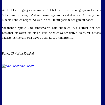
Am 16.11.2019 ging es für unsere U9-LK I unter dem Trainergespann Thomas
Schaal und Christoph Anklam, zum Ligaturnier auf das Eis. Die Jungs und
Mädels konnten zeigen, was sie in den Trainingseinheiten gelernt haben.
Spannende Spiele und sehenswerte Tore rundeten das Turnier bei den
Dresdner Eislöwen Juniors ab. Nun heißt es weiter fleißig trainieren für das
nächste Turnier am 30.11.2019 beim ETC Crimmitschau.
Fotos: Christian Krenkel
DSC_0007