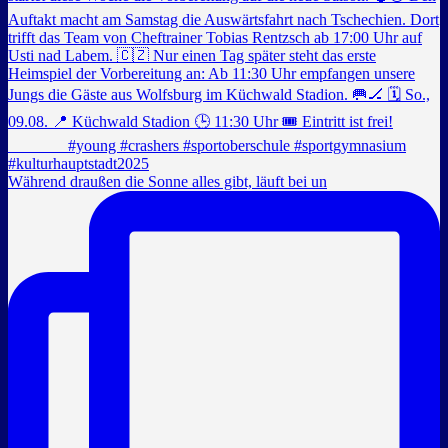
Während draußen die Sonne alles gibt, läuft bei un