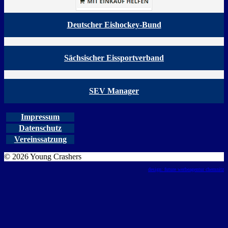
Deutscher Eishockey-Bund
Sächsischer Eissportverband
SEV Manager
Impressum
Datenschutz
Vereinssatzung
© 2026 Young Crashers
design: future werbeagentur chemnitz