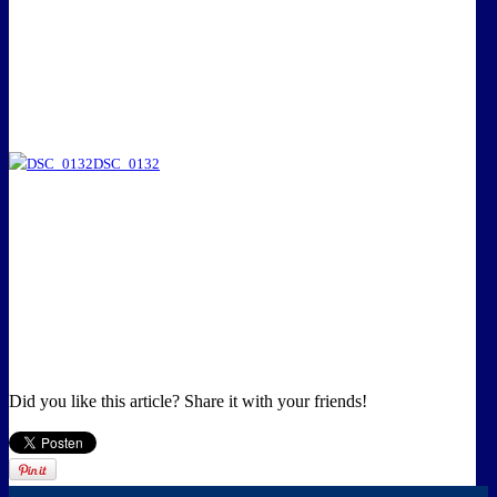
DSC_0132
Did you like this article? Share it with your friends!