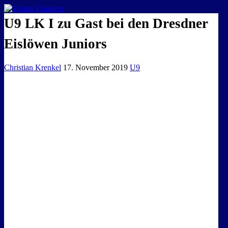
EISKALTE LEIDENSCHAFT
U9 LK I zu Gast bei den Dresdner
Eislöwen Juniors
Christian Krenkel
17. November 2019
U9