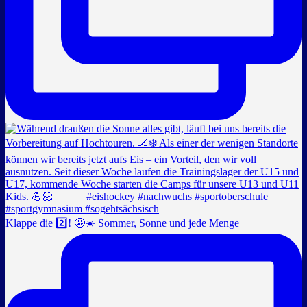
Klappe die 2️⃣! 🤩☀️ Sommer, Sonne und jede Menge