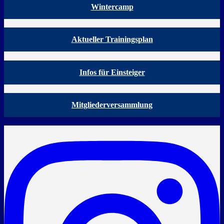
Wintercamp
Aktueller Trainingsplan
Infos für Einsteiger
Mitgliederversammlung