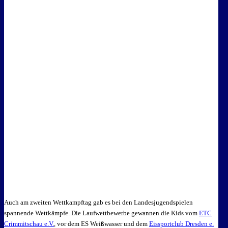
Auch am zweiten Wettkampftag gab es bei den Landesjugendspielen
spannende Wettkämpfe. Die Laufwettbewerbe gewannen die Kids vom
ETC
Crimmitschau e.V.
, vor dem ES Weißwasser und dem
Eissportclub Dresden e.