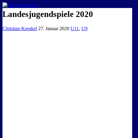
EISKALTE LEIDENSCHAFT
Landesjugendspiele 2020
Christian Krenkel
27. Januar 2020
U11
,
U9