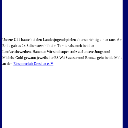
Unsere U11 haute bei den Landesjugendspielen aber so richtig einen raus. Am
Ende gab es 2x Silber sowohl beim Turnier als auch bei den
Laufwettbewerben. Hammer. Wir sind super stolz auf unsere Jungs und
Mädels. Gold gewann jeweils der ES Weißwasser und Bronze geht beide Male
an den
Eissportclub Dresden e. V.