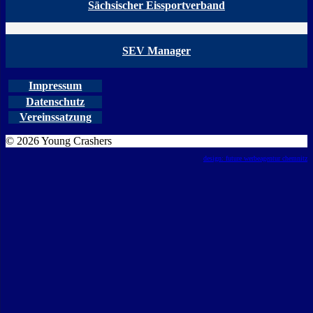
Sächsischer Eissportverband
SEV Manager
Impressum
Datenschutz
Vereinssatzung
© 2026 Young Crashers
design: future werbeagentur chemnitz