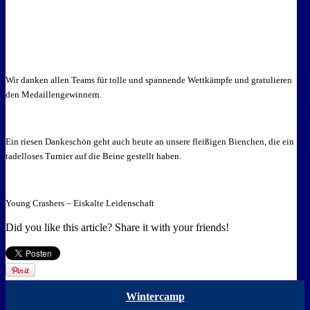
Wir danken allen Teams für tolle und spannende Wettkämpfe und gratulieren
den M
edaillengewinnern.
Ein riesen Dankeschön geht auch heute an unsere fleißigen Bienchen, die ein
tadelloses Turnier auf die Beine gestellt haben.
Young Crashers – Eiskalte Leidenschaft
Did you like this article? Share it with your friends!
Wintercamp