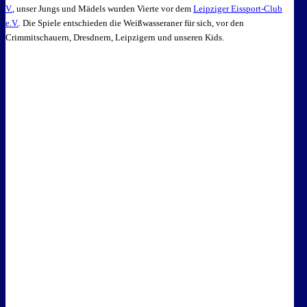
V.
, unser Jungs und Mädels wurden Vierte vor dem
Leipziger Eissport-Club
e.V.
. Die Spiele entschieden die Weißwasseraner für sich, vor den
Crimmitschauern, Dresdnern, Leipzigern und unseren Kids.