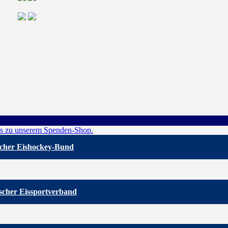
cher Eishockey-Bund
scher Eissportverband