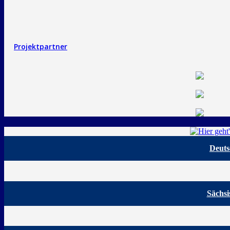
Projektpartner
Deuts
Sächsi