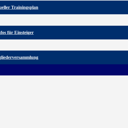
eller Trainingsplan
nfos für Einsteiger
gliederversammlung