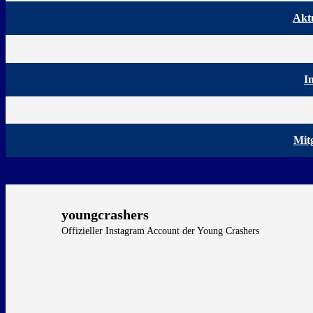
Aktu
I
Mit
youngcrashers
Offizieller Instagram Account der Young Crashers