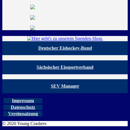
Deutscher Eishockey-Bund
Sächsischer Eissportverband
SEV Manager
Impressum
Datenschutz
Vereinssatzung
© 2026 Young Crashers