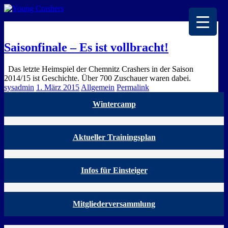
EISKALTE LEIDENSCHAFT
Saisonfinale – Es ist vollbracht!
Das letzte Heimspiel der Chemnitz Crashers in der Saison
2014/15 ist Geschichte. Über 700 Zuschauer waren dabei.
sysadmin
1. März 2015
Allgemein
Permalink
Wintercamp
Aktueller Trainingsplan
Infos für Einsteiger
Mitgliederversammlung