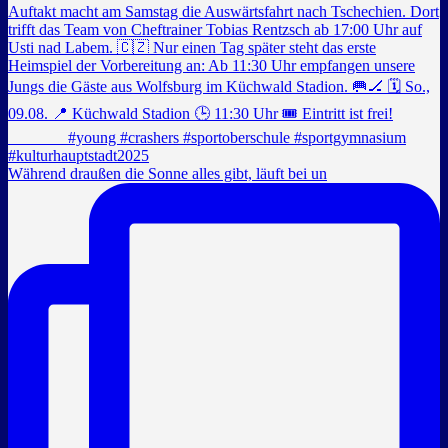
Während draußen die Sonne alles gibt, läuft bei un