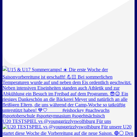
U20 TESTSPIEL vs @younggrizzlyswolfsburg Für uns