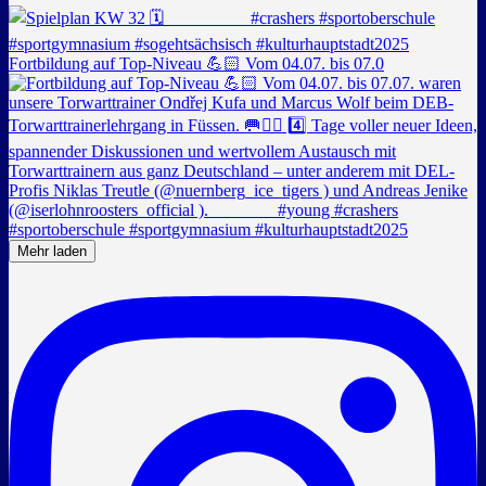
Fortbildung auf Top-Niveau 💪🏻 Vom 04.07. bis 07.0
Mehr laden