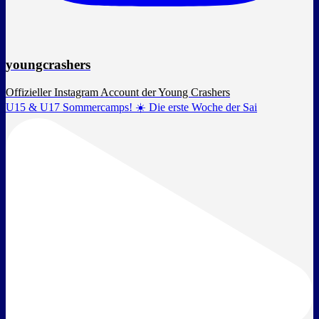
youngcrashers
Offizieller Instagram Account der Young Crashers
U15 & U17 Sommercamps! ☀️ Die erste Woche der Sai