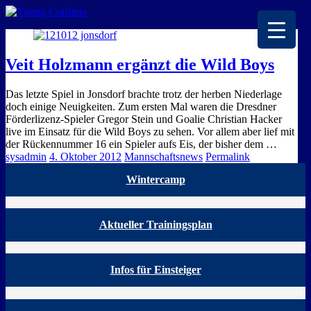
EISKALTE LEIDENSCHAFT
Veit Holzmann ergänzt die Wild Boys
Das letzte Spiel in Jonsdorf brachte trotz der herben Niederlage
doch einige Neuigkeiten. Zum ersten Mal waren die Dresdner
Förderlizenz-Spieler Gregor Stein und Goalie Christian Hacker
live im Einsatz für die Wild Boys zu sehen. Vor allem aber lief mit
der Rückennummer 16 ein Spieler aufs Eis, der bisher dem …
sysadmin
4. Oktober 2012
Mannschaftsnews
Permalink
Wintercamp
Aktueller Trainingsplan
Infos für Einsteiger