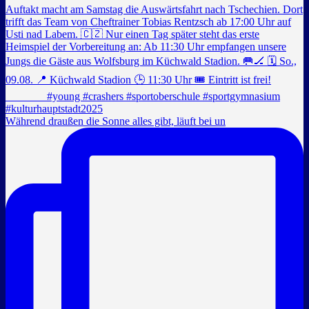
Während draußen die Sonne alles gibt, läuft bei un