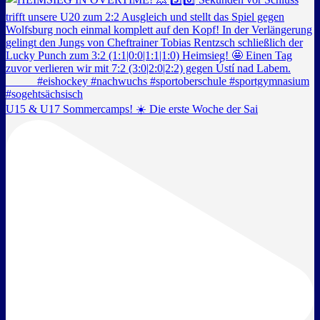
U15 & U17 Sommercamps! ☀️ Die erste Woche der Sai