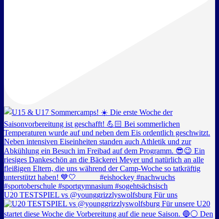
U20 TESTSPIEL vs @younggrizzlyswolfsburg Für uns