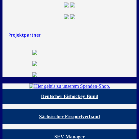
Projektpartner
Deutscher Eishockey-Bund
Sächsischer Eissportverband
SEV Manager