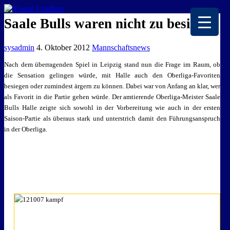
EISKALTE LEIDENSCHAFT
Saale Bulls waren nicht zu besiegen
sysadmin
4. Oktober 2012
Mannschaftsnews
Nach dem überragenden Spiel in Leipzig stand nun die Frage im Raum, ob
die Sensation gelingen würde, mit Halle auch den Oberliga-Favoriten
besiegen oder zumindest ärgern zu können. Dabei war von Anfang an klar, wer
als Favorit in die Partie gehen würde. Der amtierende Oberliga-Meister Saale
Bulls Halle zeigte sich sowohl in der Vorbereitung wie auch in der ersten
Saison-Partie als überaus stark und unterstrich damit den Führungsanspruch
in der Oberliga.