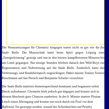
Die Voraussetzungen für Chemnitz hingegen waren nicht so gut wie für die
Saale Bulls. Die Mannschaft hatte beim Spiel gegen Leipzig eine
„Energieleistung“ gezeigt und war in den letzten kampfbetonten Minuten bis
ans Limit gegangen. Nur wenige Stunden blieben danach den Wild Boys zur
Regeneration und Vorbereitung auf die Saale Bulls. Zusätzlich hatte das
Verletzungs- und Krankheitspech zugeschlagen. Daher musste Trainer Torsten
Buschmann auf Jari Pietsch und Benjamin Schulze verzichten.
Die Saale Bulls starteten dementsprechend dominant und begannen sofort
Druck aufzubauen. Chemnitz hielt jedoch gut dagegen und konnte sich in
diesem Abschnitt gute Chancen erarbeiten. In der 6. Minute startete Florian
Lüsch einen Alleingang und konnte nur noch durch ein Foul vor dem
Hallenser Tor gestoppt werden, worauf der Schiedsrichter auf Penalty