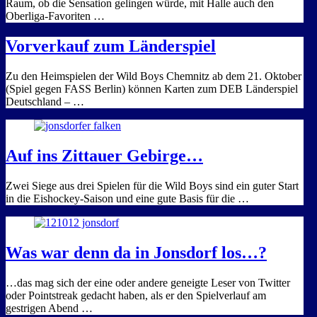
Raum, ob die Sensation gelingen würde, mit Halle auch den
Oberliga-Favoriten …
Vorverkauf zum Länderspiel
Zu den Heimspielen der Wild Boys Chemnitz ab dem 21. Oktober
(Spiel gegen FASS Berlin) können Karten zum DEB Länderspiel
Deutschland – …
Auf ins Zittauer Gebirge…
Zwei Siege aus drei Spielen für die Wild Boys sind ein guter Start
in die Eishockey-Saison und eine gute Basis für die …
Was war denn da in Jonsdorf los…?
…das mag sich der eine oder andere geneigte Leser von Twitter
oder Pointstreak gedacht haben, als er den Spielverlauf am
gestrigen Abend …