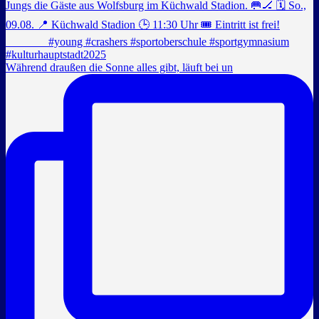
Während draußen die Sonne alles gibt, läuft bei un