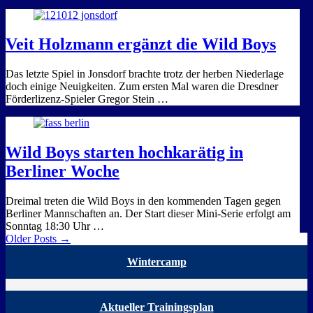
Veit Holzmann ergänzt die Wild Boys
Das letzte Spiel in Jonsdorf brachte trotz der herben Niederlage
doch einige Neuigkeiten. Zum ersten Mal waren die Dresdner
Förderlizenz-Spieler Gregor Stein …
Wild Boys starten hochkarätig in
Berliner Woche
Dreimal treten die Wild Boys in den kommenden Tagen gegen
Berliner Mannschaften an. Der Start dieser Mini-Serie erfolgt am
Sonntag 18:30 Uhr …
Older Posts →
Wintercamp
Aktueller Trainingsplan