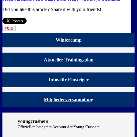
Did you like this article? Share it with your friends!
Wintercamp
Aktueller Trainingsplan
Infos für Einsteiger
Mitgliederversammlung
youngcrashers
Offizieller Instagram Account der Young Crashers