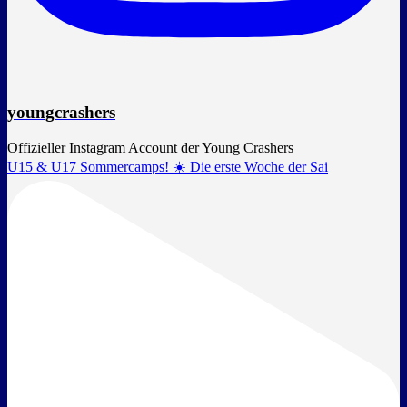
youngcrashers
Offizieller Instagram Account der Young Crashers
U15 & U17 Sommercamps! ☀️ Die erste Woche der Sai