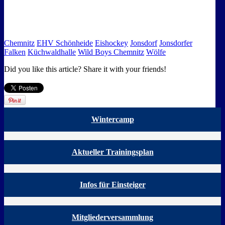
Chemnitz
EHV Schönheide
Eishockey
Jonsdorf
Jonsdorfer
Falken
Küchwaldhalle
Wild Boys Chemnitz
Wölfe
Did you like this article? Share it with your friends!
Wintercamp
Aktueller Trainingsplan
Infos für Einsteiger
Mitgliederversammlung