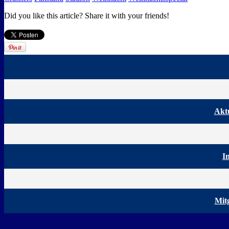
Did you like this article? Share it with your friends!
Aktu
I
Mit