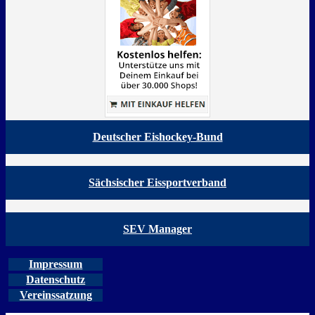
Deutscher Eishockey-Bund
Sächsischer Eissportverband
SEV Manager
Impressum
Datenschutz
Vereinssatzung