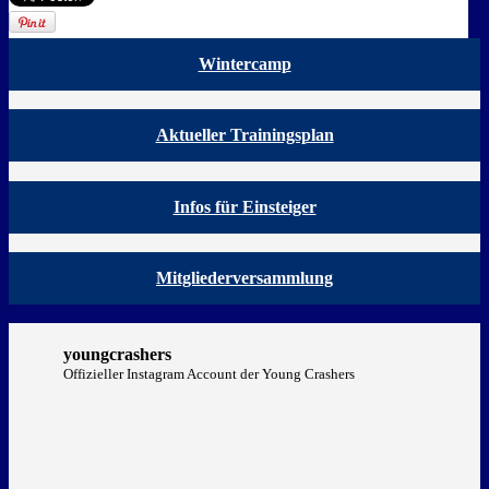
Wintercamp
Aktueller Trainingsplan
Infos für Einsteiger
Mitgliederversammlung
youngcrashers
Offizieller Instagram Account der Young Crashers