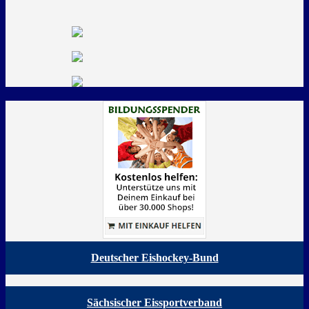
Deutscher Eishockey-Bund
Sächsischer Eissportverband