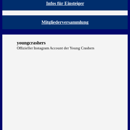
Infos für Einsteiger
Mitgliederversammlung
youngcrashers
Offizieller Instagram Account der Young Crashers