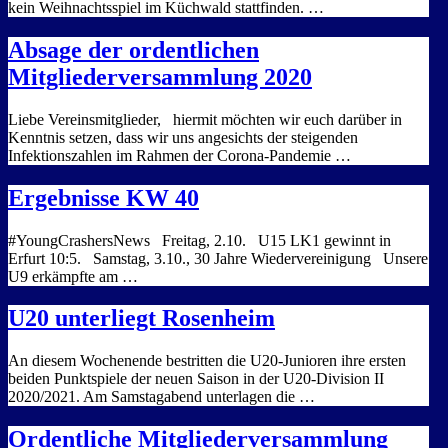
kein Weihnachtsspiel im Küchwald stattfinden. …
Absage der ordentlichen
Mitgliederversammlung 2020
Liebe Vereinsmitglieder, hiermit möchten wir euch darüber in
Kenntnis setzen, dass wir uns angesichts der steigenden
Infektionszahlen im Rahmen der Corona-Pandemie …
Ergebnisse KW 40
#YoungCrashersNews Freitag, 2.10. U15 LK1 gewinnt in
Erfurt 10:5. Samstag, 3.10., 30 Jahre Wiedervereinigung Unsere
U9 erkämpfte am …
U20 unterliegt Rosenheim
An diesem Wochenende bestritten die U20-Junioren ihre ersten
beiden Punktspiele der neuen Saison in der U20-Division II
2020/2021. Am Samstagabend unterlagen die …
Ordentliche Mitgliederversammlung