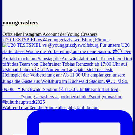
youngcrashers
Offizieller Instagram Account der Young Crashers
U20 TESTSPIEL vs @younggrizzlyswolfsburg Für uns
Während draußen die Sonne alles gibt, läuft bei un