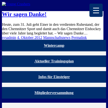
EISKALTE LEIDENSCHAFT
Wir sagen Danke!
Heute, zum 31. Juli geht Einer in den verdienten Ruhestand, der
den Chemnitzer Sport und damit auch das Chemnitzer Eishockey
über viele Jahre lang begleitet hat. – Wir sagen Danke…
sysadmin
4. Oktober 2012
Mannschaftsnews
Permalink
Wintercamp
Aktueller Trainingsplan
Infos für Einsteiger
Mitgliederversammlung