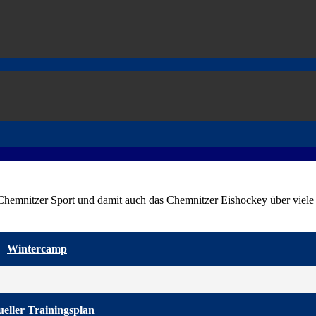
 Chemnitzer Sport und damit auch das Chemnitzer Eishockey über viele 
Wintercamp
eller Trainingsplan