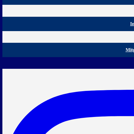
I
Mit