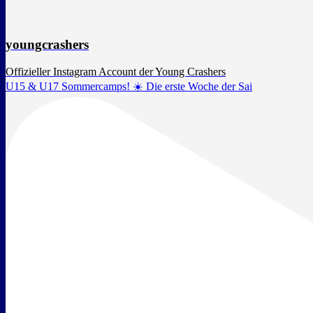
youngcrashers
Offizieller Instagram Account der Young Crashers
U15 & U17 Sommercamps! ☀️ Die erste Woche der Sai