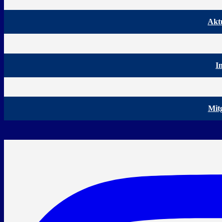
Aktu
I
Mit