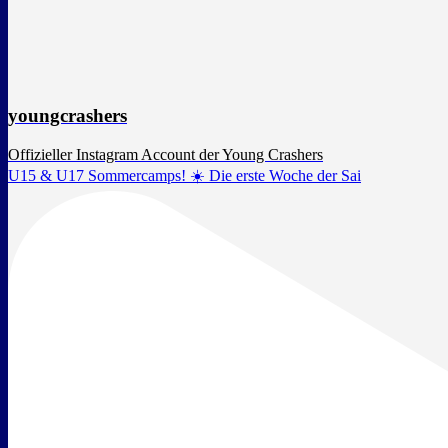
youngcrashers
Offizieller Instagram Account der Young Crashers
U15 & U17 Sommercamps! ☀️ Die erste Woche der Sai