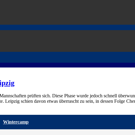
ipzig
 Mannschaften prüften sich. Diese Phase wurde jedoch schnell überwun
e. Leipzig schien davon etwas überrascht zu sein, in dessen Folge Che
Wintercamp