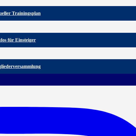
eller Trainingsplan
nfos für Einsteiger
gliederversammlung