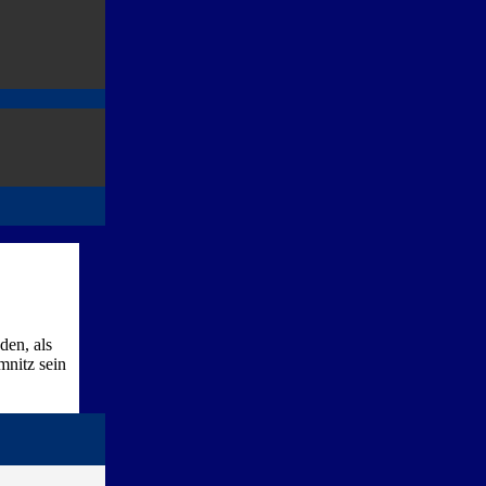
den, als
mnitz sein