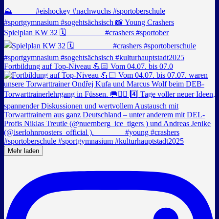
Spielplan KW 32 🗓️ _________ #crashers #sportober
Fortbildung auf Top-Niveau 💪🏻 Vom 04.07. bis 07.0
Mehr laden