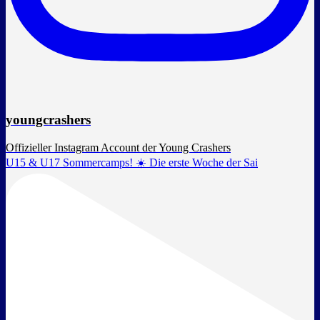
youngcrashers
Offizieller Instagram Account der Young Crashers
U15 & U17 Sommercamps! ☀️ Die erste Woche der Sai