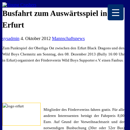
EISKALTE LEIDENSCHAFT
Busfahrt zum Auswärtsspiel in
Erfurt
sysadmin
4. Oktober 2012
Mannschaftsnews
Zum Punktspiel der Oberliga Ost zwischen den Erfurt Black Dragons und den
Wild Boys Chemnitz am Sonntag, den 08. Dezember 2013 (Bully 16:00 Uhr
in Erfurt) organisiert der Förderverein Wild Boys Supporter e.V. einen Fanbus.
Mitglieder des Fördervereins fahren gratis. Für alle
anderen Interessenten beträgt der Fahrpreis 8,00
Euro. Auf Grund der Vorweihnachtszeit und der
notwendigen Busbuchung (30er oder 52er Bus)