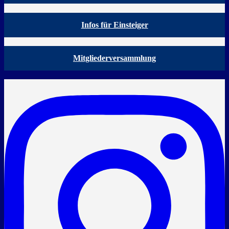
Infos für Einsteiger
Mitgliederversammlung