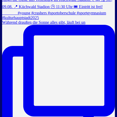
Während draußen die Sonne alles gibt, läuft bei un