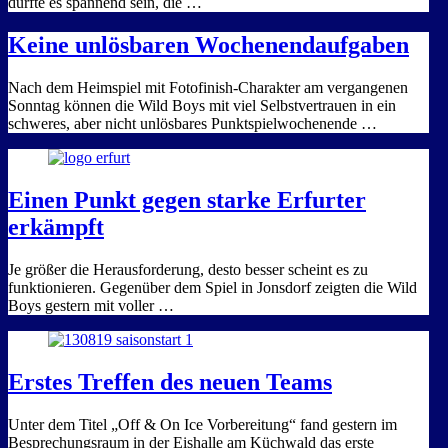
dürfte es spannend sein, die …
Keine unlösbaren Wochenendaufgaben
Nach dem Heimspiel mit Fotofinish-Charakter am vergangenen
Sonntag können die Wild Boys mit viel Selbstvertrauen in ein
schweres, aber nicht unlösbares Punktspielwochenende …
Einen Punkt gegen starke Erfurter
erkämpft
Je größer die Herausforderung, desto besser scheint es zu
funktionieren. Gegenüber dem Spiel in Jonsdorf zeigten die Wild
Boys gestern mit voller …
Erstes Treffen des neuen Teams
Unter dem Titel „Off & On Ice Vorbereitung“ fand gestern im
Besprechungsraum in der Eishalle am Küchwald das erste