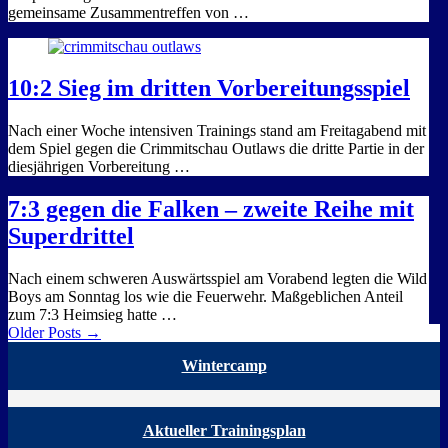
gemeinsame Zusammentreffen von …
10:2 Sieg im dritten Vorbereitungsspiel
Nach einer Woche intensiven Trainings stand am Freitagabend mit
dem Spiel gegen die Crimmitschau Outlaws die dritte Partie in der
diesjährigen Vorbereitung …
7:3 gegen die Falken – zweite Reihe mit
Superdrittel
Nach einem schweren Auswärtsspiel am Vorabend legten die Wild
Boys am Sonntag los wie die Feuerwehr. Maßgeblichen Anteil
zum 7:3 Heimsieg hatte …
Older Posts →
Wintercamp
Aktueller Trainingsplan