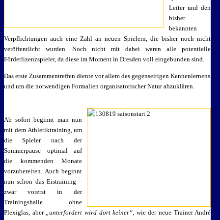
Leiter und den
bisher
bekannten
Verpflichtungen auch eine Zahl an neuen Spielern, die bisher noch nicht
veröffentlicht wurden. Noch nicht mit dabei waren alle potentielle
Förderlizenzspieler, da diese im Moment in Dresden voll eingebunden sind.
Das erste Zusammentreffen diente vor allem des gegenseitigen Kennenlernens
und um die notwendigen Formalien organisatorischer Natur abzuklären.
Ab sofort beginnt man nun
mit dem Athletiktraining, um
die Spieler nach der
Sommerpause optimal auf
die kommenden Monate
vorzubereiten. Auch beginnt
nun schon das Eistraining –
zwar vorerst in der
Trainingshalle ohne
Plexiglas, aber
„unterfordert wird dort keiner“
, wie der neue Trainer André