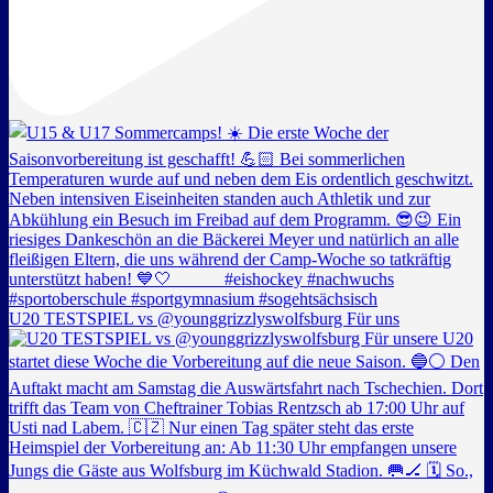
U20 TESTSPIEL vs @younggrizzlyswolfsburg Für uns