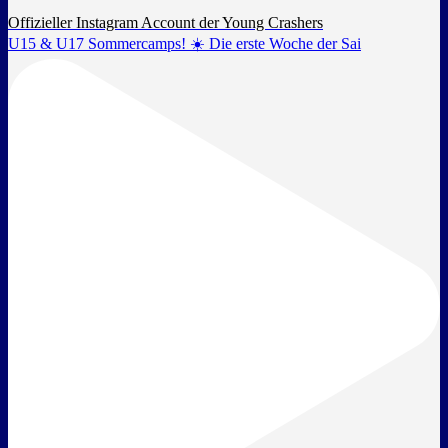
Offizieller Instagram Account der Young Crashers
U15 & U17 Sommercamps! ☀️ Die erste Woche der Sai