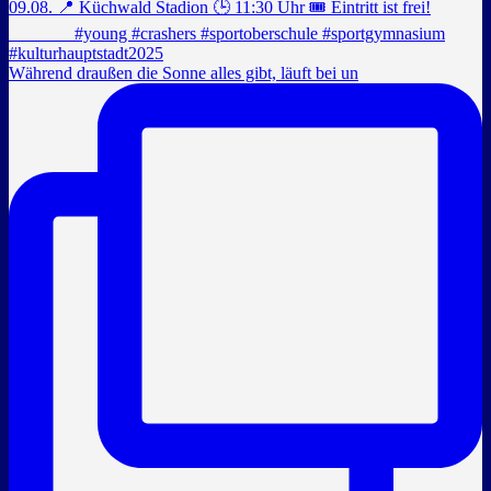
Während draußen die Sonne alles gibt, läuft bei un