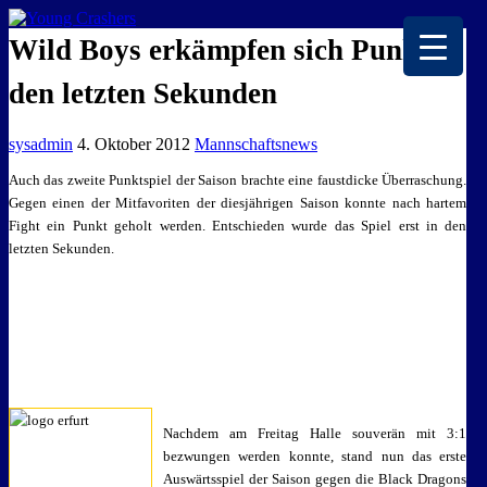
EISKALTE LEIDENSCHAFT
Wild Boys erkämpfen sich Punkt in
den letzten Sekunden
sysadmin
4. Oktober 2012
Mannschaftsnews
Auch das zweite Punktspiel der Saison brachte eine faustdicke Überraschung.
Gegen einen der Mitfavoriten der diesjährigen Saison konnte nach hartem
Fight ein Punkt geholt werden. Entschieden wurde das Spiel erst in den
letzten Sekunden.
Nachdem am Freitag Halle souverän mit 3:1
bezwungen werden konnte, stand nun das erste
Auswärtsspiel der Saison gegen die Black Dragons