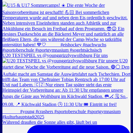
U20 TESTSPIEL vs @younggrizzlyswolfsburg Für uns
Während draußen die Sonne alles gibt, läuft bei un