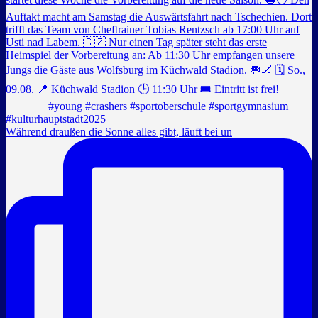
Während draußen die Sonne alles gibt, läuft bei un