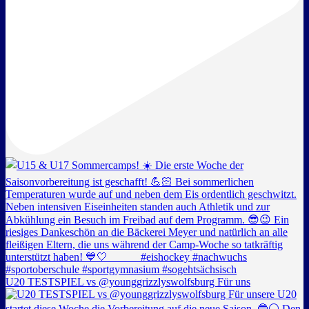
U20 TESTSPIEL vs @younggrizzlyswolfsburg Für uns