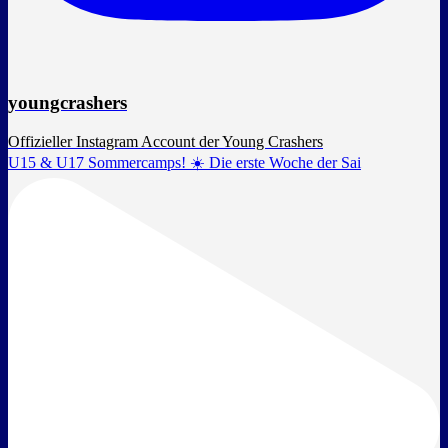
youngcrashers
Offizieller Instagram Account der Young Crashers
U15 & U17 Sommercamps! ☀️ Die erste Woche der Sai