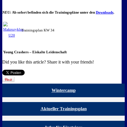
NEU:
Ab sofort befinden sich die Trainingspläne unter den
Downloads
.
Trainingsplan KW 34
Young Crashers – Eiskalte Leidenschaft
Did you like this article? Share it with your friends!
Wintercamp
Aktueller Trainingsplan