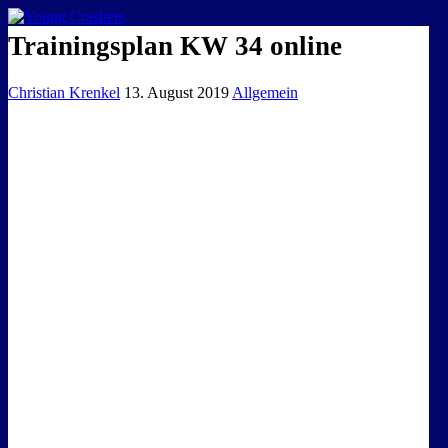
EISKALTE LEIDENSCHAFT
Trainingsplan KW 34 online
Christian Krenkel
13. August 2019
Allgemein