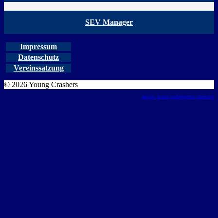
SEV Manager
Impressum
Datenschutz
Vereinssatzung
© 2026 Young Crashers
design: future werbeagentur chemnitz