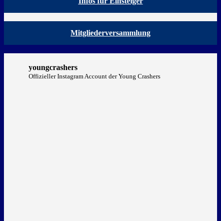
Infos für Einsteiger
Mitgliederversammlung
youngcrashers
Offizieller Instagram Account der Young Crashers