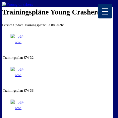
EISKALTE LEIDENSCHAFT
Trainingspläne Young Crashers
Letztes Update Trainingspläne 05.08.2026:
Trainingsplan KW 32
Trainingsplan KW 33