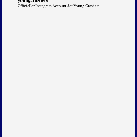
youngcrashers
Offizieller Instagram Account der Young Crashers