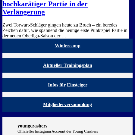
hochkarätiger Partie in der
Verlängerung
Zwei Torwart-Schläger gingen heute zu Bruch – ein beredes
Zeichen dafür, wie spannend die heutige erste Punktspiel-Partie in
der neuen Oberliga-Saison der …
Wintercamp
Aktueller Trainingsplan
Infos für Einsteiger
Mitgliederversammlung
youngcrashers
Offizieller Instagram Account der Young Crashers