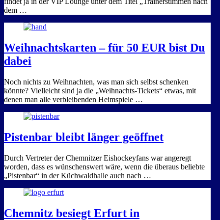
findet ja in der VIP Lounge unter dem Titel „Trainerstimmen nach
dem …
Weihnachtskarten – für 50 EUR bist Du
dabei
Noch nichts zu Weihnachten, was man sich selbst schenken
könnte? Vielleicht sind ja die „Weihnachts-Tickets“ etwas, mit
denen man alle verbleibenden Heimspiele …
Pistenbar bleibt länger geöffnet
Durch Vertreter der Chemnitzer Eishockeyfans war angeregt
worden, dass es wünschenswert wäre, wenn die überaus beliebte
„Pistenbar“ in der Küchwaldhalle auch nach …
Chemnitz besiegt Erfurt in