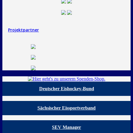
Projektpartner
Deutscher Eishockey-Bund
Sächsischer Eissportverband
SEV Manager