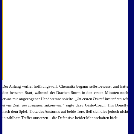
Der Anfang verlief hoffnungsvoll. Chemnitz begann selbstbewusst und hatte
den besseren Start, während der Drachen-Sturm in den ersten Minuten noch
etwas mit angezogener Handbremse spielte.
„Im ersten Drittel brauchten wir
etwas Zeit, um zusammenzukommen.“
sagte dazu Gäste-Coach Tim Donelly
nach dem Spiel. Trotz des Ansturms auf beide Tore, ließ sich dies jedoch nicht
in zählbare Treffer umsetzen – die Defensive beider Mannschaften hielt.