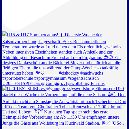
U20 TESTSPIEL vs @younggrizzlyswolfsburg Für uns