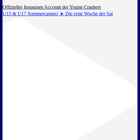
Offizieller Instagram Account der Young Crashers
U15 & U17 Sommercamps! ☀️ Die erste Woche der Sai