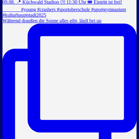
Während draußen die Sonne alles gibt, läuft bei un